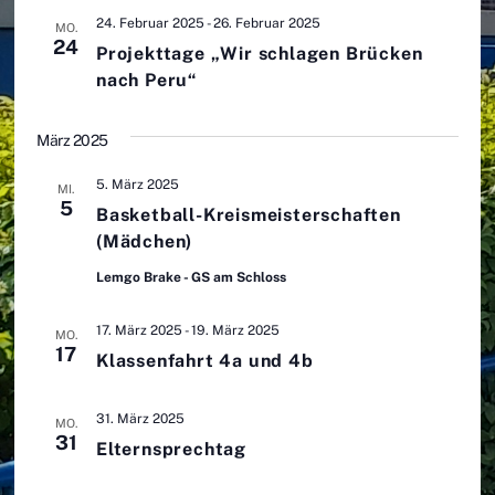
24. Februar 2025
-
26. Februar 2025
MO.
24
Projekttage „Wir schlagen Brücken
nach Peru“
März 2025
5. März 2025
MI.
5
Basketball-Kreismeisterschaften
(Mädchen)
Lemgo Brake - GS am Schloss
17. März 2025
-
19. März 2025
MO.
17
Klassenfahrt 4a und 4b
31. März 2025
MO.
31
Elternsprechtag