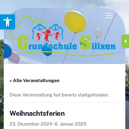
Skip
Werkzeugleiste öffnen
Menu
to
content
« Alle Veranstaltungen
Diese Veranstaltung hat bereits stattgefunden.
Weihnachtsferien
23. Dezember 2024
-
6. Januar 2025