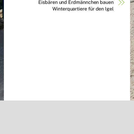
Eisbären und Erdmännchen bauen
Winterquartiere für den Igel
Back
To
Top
Grundschule Silixen
Impressum
Datenschutzerklärung