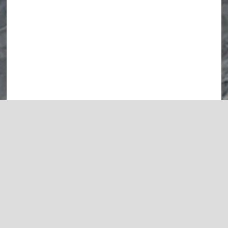
Back
To
Top
Grundschule Silixen
Impressum
Datenschutzerklärung