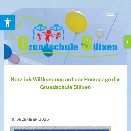
Skip
Werkzeugleiste öffnen
Menu
to
content
Herzlich Willkommen auf der Homepage der
Grundschule Silixen
18, DEZEMBER 2025