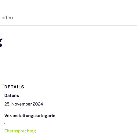
funden.
g
DETAILS
Datum:
25. November 2024
Veranstaltungskategorie
:
Elternsprechtag