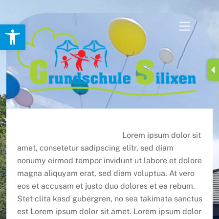
Skip
Werkzeugleiste öffnen
Menu
to
content
Lorem ipsum dolor sit
amet, consetetur sadipscing elitr, sed diam
nonumy eirmod tempor invidunt ut labore et dolore
magna aliquyam erat, sed diam voluptua. At vero
eos et accusam et justo duo dolores et ea rebum.
Stet clita kasd gubergren, no sea takimata sanctus
est Lorem ipsum dolor sit amet. Lorem ipsum dolor