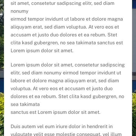
sit amet, consetetur sadipscing elitr, sed diam
nonumy
eirmod tempor invidunt ut labore et dolore magna
aliquyam erat, sed diam voluptua. At vero eos et
accusam et justo duo dolores et ea rebum. Stet
clita kasd gubergren, no sea takimata sanctus est
Lorem ipsum dolor sit amet.
Lorem ipsum dolor sit amet, consetetur sadipscing
elitr, sed diam nonumy eirmod tempor invidunt ut
labore et dolore magna aliquyam erat, sed diam
voluptua. At vero eos et accusam et justo duo
dolores et ea rebum. Stet clita kasd gubergren, no
sea takimata
sanctus est Lorem ipsum dolor sit amet.
Duis autem vel eum iriure dolor in hendrerit in
vulputate velit esse molestie consequat, vel illum