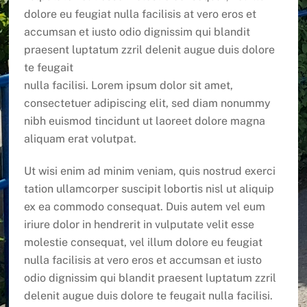
dolore eu feugiat nulla facilisis at vero eros et
accumsan et iusto odio dignissim qui blandit
praesent luptatum zzril delenit augue duis dolore
te feugait
nulla facilisi. Lorem ipsum dolor sit amet,
consectetuer adipiscing elit, sed diam nonummy
nibh euismod tincidunt ut laoreet dolore magna
aliquam erat volutpat.
Ut wisi enim ad minim veniam, quis nostrud exerci
tation ullamcorper suscipit lobortis nisl ut aliquip
ex ea commodo consequat. Duis autem vel eum
iriure dolor in hendrerit in vulputate velit esse
molestie consequat, vel illum dolore eu feugiat
nulla facilisis at vero eros et accumsan et iusto
odio dignissim qui blandit praesent luptatum zzril
delenit augue duis dolore te feugait nulla facilisi.